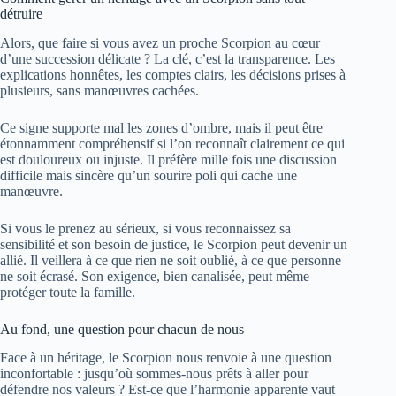
détruire
Alors, que faire si vous avez un proche Scorpion au cœur
d’une succession délicate ? La clé, c’est la transparence. Les
explications honnêtes, les comptes clairs, les décisions prises à
plusieurs, sans manœuvres cachées.
Ce signe supporte mal les zones d’ombre, mais il peut être
étonnamment compréhensif si l’on reconnaît clairement ce qui
est douloureux ou injuste. Il préfère mille fois une discussion
difficile mais sincère qu’un sourire poli qui cache une
manœuvre.
Si vous le prenez au sérieux, si vous reconnaissez sa
sensibilité et son besoin de justice, le Scorpion peut devenir un
allié. Il veillera à ce que rien ne soit oublié, à ce que personne
ne soit écrasé. Son exigence, bien canalisée, peut même
protéger toute la famille.
Au fond, une question pour chacun de nous
Face à un héritage, le Scorpion nous renvoie à une question
inconfortable : jusqu’où sommes-nous prêts à aller pour
défendre nos valeurs ? Est-ce que l’harmonie apparente vaut