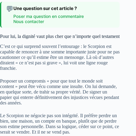
💬
Une question sur cet article ?
Poser ma question en commentaire
Nous contacter
Pour lui, la dignité vaut plus cher que n’importe quel testament
C’est ce qui surprend souvent l’entourage : le Scorpion est
capable de renoncer à une somme importante juste pour ne pas
cautionner ce qu’il estime être un mensonge. Là où d’autres
diraient « ce n’est pas si grave », lui voit une ligne rouge
franchie.
Proposer un compromis « pour que tout le monde soit
content » peut être vécu comme une insulte. On lui demande,
en quelque sorte, de trahir sa propre vérité. De signer un
papier qui enterre définitivement des injustices vécues pendant
des années.
Le Scorpion ne négocie pas son intégrité. Il préfère perdre un
bien, une maison, un compte en banque, plutôt que de perdre
son estime personnelle. Dans sa logique, céder sur ce point, ce
serait se vendre. Et il ne se vend pas.