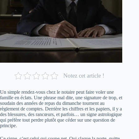
Notez cet article !
Un simple rendez-vous chez le notaire peut faire voler une
famille en éclats. Une phrase mal dite, une signature de trop, et
soudain des années de repas du dimanche tournent au
règlement de comptes. Derrière les chiffres et les papiers, il y a
des blessures, des rancœurs, et parfois… un signe astrologique
qui préfère tout perdre plutôt que céder sur une question de
principe.
Ce signe, c’est celui qui coupe net. Qui claque la porte, quitte