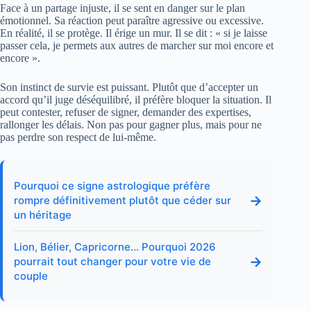
Face à un partage injuste, il se sent en danger sur le plan
émotionnel. Sa réaction peut paraître agressive ou excessive.
En réalité, il se protège. Il érige un mur. Il se dit : « si je laisse
passer cela, je permets aux autres de marcher sur moi encore et
encore ».
Son instinct de survie est puissant. Plutôt que d’accepter un
accord qu’il juge déséquilibré, il préfère bloquer la situation. Il
peut contester, refuser de signer, demander des expertises,
rallonger les délais. Non pas pour gagner plus, mais pour ne
pas perdre son respect de lui-même.
Pourquoi ce signe astrologique préfère
→
rompre définitivement plutôt que céder sur
un héritage
Lion, Bélier, Capricorne… Pourquoi 2026
→
pourrait tout changer pour votre vie de
couple