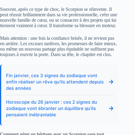
Souvent, après ce type de choc, le Scorpion se réinvente. Il
peut réussir brillamment dans sa vie professionnelle, créer une
nouvelle famille de cœur, ou se consacrer à des projets qui lui
tiennent vraiment à cœur. Il transforme sa blessure en moteur.
Mais attention : une fois la confiance brisée, il ne revient pas
en arrière. Les excuses tardives, les promesses de faire mieux,
ou même un nouveau partage plus équitable ne suffisent pas
toujours à rouvrir la porte. Dans sa tête, le chapitre est clos.
Fin janvier, ces 3 signes du zodiaque vont
→
enfin réaliser un rêve qu’ils attendent depuis
des années
Horoscope du 26 janvier : ces 2 signes du
→
zodiaque vont ébranler un équilibre qu’ils
pensaient inébranlable
Comment gérer un héritage avec un Scorpion sans tout