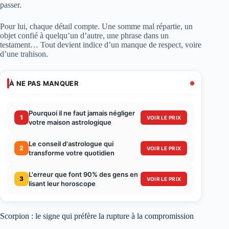
passer.
Pour lui, chaque détail compte. Une somme mal répartie, un
objet confié à quelqu’un d’autre, une phrase dans un
testament… Tout devient indice d’un manque de respect, voire
d’une trahison.
À NE PAS MANQUER
Pourquoi il ne faut jamais négliger
1
VOIR LE PRIX
votre maison astrologique
Le conseil d'astrologue qui
2
VOIR LE PRIX
transforme votre quotidien
L'erreur que font 90% des gens en
3
VOIR LE PRIX
lisant leur horoscope
Scorpion : le signe qui préfère la rupture à la compromission