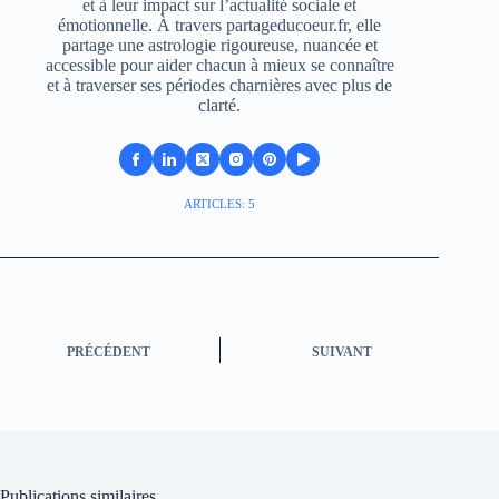
et à leur impact sur l’actualité sociale et
émotionnelle. À travers partageducoeur.fr, elle
partage une astrologie rigoureuse, nuancée et
accessible pour aider chacun à mieux se connaître
et à traverser ses périodes charnières avec plus de
clarté.
ARTICLES: 5
PRÉCÉDENT
SUIVANT
Publications similaires