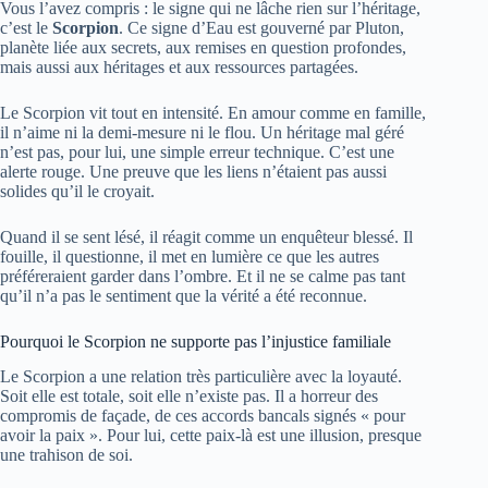
Vous l’avez compris : le signe qui ne lâche rien sur l’héritage,
c’est le
Scorpion
. Ce signe d’Eau est gouverné par Pluton,
planète liée aux secrets, aux remises en question profondes,
mais aussi aux héritages et aux ressources partagées.
Le Scorpion vit tout en intensité. En amour comme en famille,
il n’aime ni la demi-mesure ni le flou. Un héritage mal géré
n’est pas, pour lui, une simple erreur technique. C’est une
alerte rouge. Une preuve que les liens n’étaient pas aussi
solides qu’il le croyait.
Quand il se sent lésé, il réagit comme un enquêteur blessé. Il
fouille, il questionne, il met en lumière ce que les autres
préféreraient garder dans l’ombre. Et il ne se calme pas tant
qu’il n’a pas le sentiment que la vérité a été reconnue.
Pourquoi le Scorpion ne supporte pas l’injustice familiale
Le Scorpion a une relation très particulière avec la loyauté.
Soit elle est totale, soit elle n’existe pas. Il a horreur des
compromis de façade, de ces accords bancals signés « pour
avoir la paix ». Pour lui, cette paix-là est une illusion, presque
une trahison de soi.