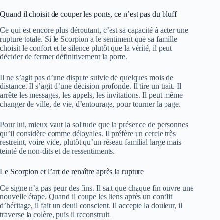
Quand il choisit de couper les ponts, ce n’est pas du bluff
Ce qui est encore plus déroutant, c’est sa capacité à acter une
rupture totale. Si le Scorpion a le sentiment que sa famille
choisit le confort et le silence plutôt que la vérité, il peut
décider de fermer définitivement la porte.
Il ne s’agit pas d’une dispute suivie de quelques mois de
distance. Il s’agit d’une décision profonde. Il tire un trait. Il
arrête les messages, les appels, les invitations. Il peut même
changer de ville, de vie, d’entourage, pour tourner la page.
Pour lui, mieux vaut la solitude que la présence de personnes
qu’il considère comme déloyales. Il préfère un cercle très
restreint, voire vide, plutôt qu’un réseau familial large mais
teinté de non-dits et de ressentiments.
Le Scorpion et l’art de renaître après la rupture
Ce signe n’a pas peur des fins. Il sait que chaque fin ouvre une
nouvelle étape. Quand il coupe les liens après un conflit
d’héritage, il fait un deuil conscient. Il accepte la douleur, il
traverse la colère, puis il reconstruit.