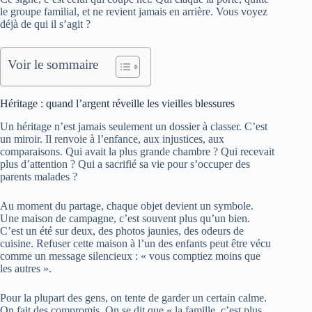
le groupe familial, et ne revient jamais en arrière. Vous voyez
déjà de qui il s’agit ?
Voir le sommaire
Héritage : quand l’argent réveille les vieilles blessures
Un héritage n’est jamais seulement un dossier à classer. C’est
un miroir. Il renvoie à l’enfance, aux injustices, aux
comparaisons. Qui avait la plus grande chambre ? Qui recevait
plus d’attention ? Qui a sacrifié sa vie pour s’occuper des
parents malades ?
Au moment du partage, chaque objet devient un symbole.
Une maison de campagne, c’est souvent plus qu’un bien.
C’est un été sur deux, des photos jaunies, des odeurs de
cuisine. Refuser cette maison à l’un des enfants peut être vécu
comme un message silencieux : « vous comptiez moins que
les autres ».
Pour la plupart des gens, on tente de garder un certain calme.
On fait des compromis. On se dit que « la famille, c’est plus