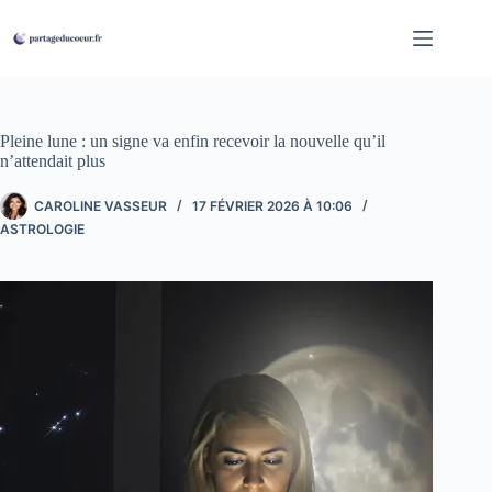
Passer
au
contenu
Pleine lune : un signe va enfin recevoir la nouvelle qu’il
n’attendait plus
CAROLINE VASSEUR
17 FÉVRIER 2026 À 10:06
ASTROLOGIE