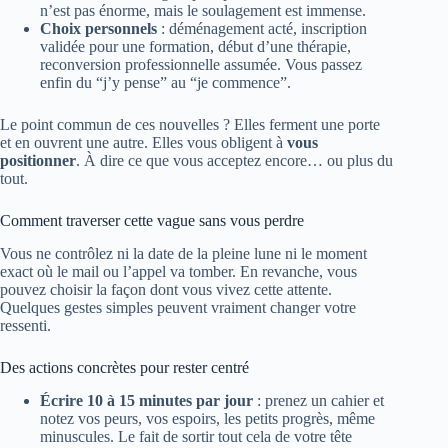
n’est pas énorme, mais le soulagement est immense.
Choix personnels
: déménagement acté, inscription
validée pour une formation, début d’une thérapie,
reconversion professionnelle assumée. Vous passez
enfin du “j’y pense” au “je commence”.
Le point commun de ces nouvelles ? Elles ferment une porte
et en ouvrent une autre. Elles vous obligent à
vous
positionner
. À dire ce que vous acceptez encore… ou plus du
tout.
Comment traverser cette vague sans vous perdre
Vous ne contrôlez ni la date de la pleine lune ni le moment
exact où le mail ou l’appel va tomber. En revanche, vous
pouvez choisir la façon dont vous vivez cette attente.
Quelques gestes simples peuvent vraiment changer votre
ressenti.
Des actions concrètes pour rester centré
Écrire 10 à 15 minutes par jour
: prenez un cahier et
notez vos peurs, vos espoirs, les petits progrès, même
minuscules. Le fait de sortir tout cela de votre tête