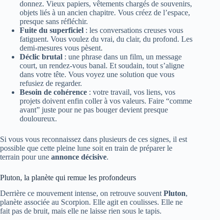
donnez. Vieux papiers, vêtements chargés de souvenirs,
objets liés à un ancien chapitre. Vous créez de l’espace,
presque sans réfléchir.
Fuite du superficiel
: les conversations creuses vous
fatiguent. Vous voulez du vrai, du clair, du profond. Les
demi-mesures vous pèsent.
Déclic brutal
: une phrase dans un film, un message
court, un rendez-vous banal. Et soudain, tout s’aligne
dans votre tête. Vous voyez une solution que vous
refusiez de regarder.
Besoin de cohérence
: votre travail, vos liens, vos
projets doivent enfin coller à vos valeurs. Faire “comme
avant” juste pour ne pas bouger devient presque
douloureux.
Si vous vous reconnaissez dans plusieurs de ces signes, il est
possible que cette pleine lune soit en train de préparer le
terrain pour une
annonce décisive
.
Pluton, la planète qui remue les profondeurs
Derrière ce mouvement intense, on retrouve souvent
Pluton
,
planète associée au Scorpion. Elle agit en coulisses. Elle ne
fait pas de bruit, mais elle ne laisse rien sous le tapis.