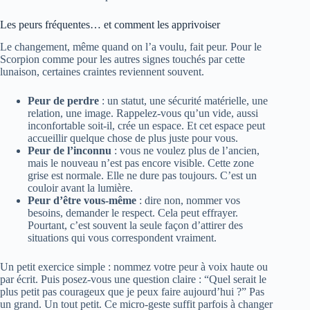
Les peurs fréquentes… et comment les apprivoiser
Le changement, même quand on l’a voulu, fait peur. Pour le
Scorpion comme pour les autres signes touchés par cette
lunaison, certaines craintes reviennent souvent.
Peur de perdre
: un statut, une sécurité matérielle, une
relation, une image. Rappelez-vous qu’un vide, aussi
inconfortable soit-il, crée un espace. Et cet espace peut
accueillir quelque chose de plus juste pour vous.
Peur de l’inconnu
: vous ne voulez plus de l’ancien,
mais le nouveau n’est pas encore visible. Cette zone
grise est normale. Elle ne dure pas toujours. C’est un
couloir avant la lumière.
Peur d’être vous-même
: dire non, nommer vos
besoins, demander le respect. Cela peut effrayer.
Pourtant, c’est souvent la seule façon d’attirer des
situations qui vous correspondent vraiment.
Un petit exercice simple : nommez votre peur à voix haute ou
par écrit. Puis posez-vous une question claire : “Quel serait le
plus petit pas courageux que je peux faire aujourd’hui ?” Pas
un grand. Un tout petit. Ce micro-geste suffit parfois à changer