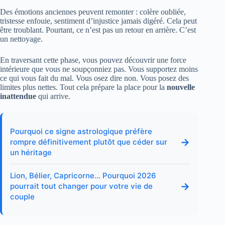
Des émotions anciennes peuvent remonter : colère oubliée,
tristesse enfouie, sentiment d’injustice jamais digéré. Cela peut
être troublant. Pourtant, ce n’est pas un retour en arrière. C’est
un nettoyage.
En traversant cette phase, vous pouvez découvrir une force
intérieure que vous ne soupçonniez pas. Vous supportez moins
ce qui vous fait du mal. Vous osez dire non. Vous posez des
limites plus nettes. Tout cela prépare la place pour la
nouvelle
inattendue
qui arrive.
Pourquoi ce signe astrologique préfère
→
rompre définitivement plutôt que céder sur
un héritage
Lion, Bélier, Capricorne… Pourquoi 2026
→
pourrait tout changer pour votre vie de
couple