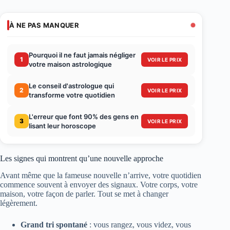
À NE PAS MANQUER
Pourquoi il ne faut jamais négliger
1
VOIR LE PRIX
votre maison astrologique
Le conseil d'astrologue qui
2
VOIR LE PRIX
transforme votre quotidien
L'erreur que font 90% des gens en
3
VOIR LE PRIX
lisant leur horoscope
Les signes qui montrent qu’une nouvelle approche
Avant même que la fameuse nouvelle n’arrive, votre quotidien
commence souvent à envoyer des signaux. Votre corps, votre
maison, votre façon de parler. Tout se met à changer
légèrement.
Grand tri spontané
: vous rangez, vous videz, vous