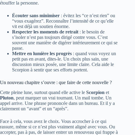
étouffer la personne.
Écouter sans minimiser
: évitez les “ce n’est rien” ou
“vous exagérez”. Reconnaître l’intensité de ce qu’elle
vit est déjà un soutien énorme.
Respecter les moments de retrait
: le besoin de
s’isoler n’est pas toujours dirigé contre vous. C’est
souvent une manière de digérer intérieurement ce qui se
passe.
Mettre en lumière les progrès
: quand vous voyez un
petit pas en avant, dites-le. Un choix plus sain, une
discussion mieux posée, une limite claire. Cela aide le
Scorpion à sentir que ses efforts portent.
Un nouveau chapitre s’ouvre : que faire de cette nouvelle ?
Cette pleine lune, surtout quand elle active le
Scorpion
et
Pluton
, peut marquer un vrai tournant. Un mail tombe. Un
appel arrive. Une phrase prononcée dans un bureau. Et il y a
clairement un “avant” et un “après”.
Face à cela, vous avez le choix. Vous accrocher à ce qui
rassure, même si ce n’est plus vraiment aligné avec vous. Ou
accepter, pas à pas, de laisser entrer un renouveau qui frappe à