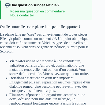
💬
Une question sur cet article ?
Poser ma question en commentaire
Nous contacter
Quelles nouvelles cette pleine lune peut-elle apporter ?
La pleine lune ne “crée” pas un événement de toutes pièces.
Elle agit plutôt comme un moment clé. Un point où quelque
chose doit enfin se trancher. Voici les types de nouvelles qui
reviennent souvent dans ce genre de période, surtout pour le
Scorpion.
Vie professionnelle
: réponse à une candidature,
validation ou refus d’un projet, confirmation d’une
mutation, renouvellement ou non d’un contrat. Vous
sortez de l’incertitude. Vous savez sur quoi construire.
Relations
: clarification d’un lien important.
Engagement plus net, séparation assumée, reprise d’un
dialogue rompu. Une personne peut revenir avec des
mots que vous n’attendiez plus.
Finances
: réponse d’un organisme, accord sur une
dette, décision pour une aide, un héritage, un
remboursement longtemps espéré. Parfois la somme