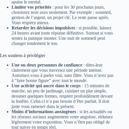
apaise le mental.
Limiter vos priorités
: pour les 30 prochains jours,
choisissez trois axes seulement. Par exemple : sommeil,
gestion de l’argent, un projet clé. Le reste passe après.
Vous respirez mieux.
Retarder les décisions impulsives
: si possible, laissez
24 heures avant toute réponse définitive. Surtout si vous
sentez la panique monter. Une nuit de sommeil peut
changer totalement le ton.
Les soutiens à privilégier
Une ou deux personnes de confiance
: dites-leur
clairement que vous traversez une période intense.
Autorisez-vous à parler vrai, sans filtre. Vous n’avez pas
à “faire bonne figure” avec tout le monde.
Une activité qui ancre dans le corps
: 15 minutes de
marche, un peu de jardinage, cuisiner un plat simple,
dessiner quelques formes, respirer profondément devant
la fenêtre. Celui-ci n’a pas besoin d’être parfait. Il doit
juste vous ramener dans le présent.
Moins d’informations anxiogènes
: si les actualités ou
les réseaux sociaux augmentent votre angoisse, réduisez
légèrement votre exposition. Vous n’êtes pas obligé de
tout suivre en temps réel.