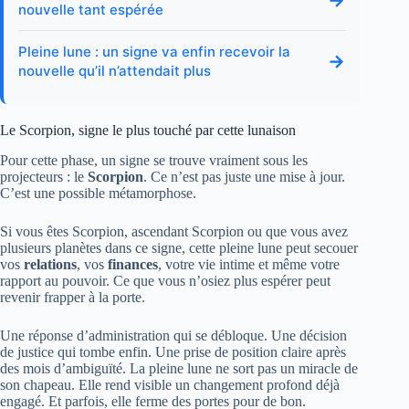
→
nouvelle tant espérée
Pleine lune : un signe va enfin recevoir la
→
nouvelle qu’il n’attendait plus
Le Scorpion, signe le plus touché par cette lunaison
Pour cette phase, un signe se trouve vraiment sous les
projecteurs : le
Scorpion
. Ce n’est pas juste une mise à jour.
C’est une possible métamorphose.
Si vous êtes Scorpion, ascendant Scorpion ou que vous avez
plusieurs planètes dans ce signe, cette pleine lune peut secouer
vos
relations
, vos
finances
, votre vie intime et même votre
rapport au pouvoir. Ce que vous n’osiez plus espérer peut
revenir frapper à la porte.
Une réponse d’administration qui se débloque. Une décision
de justice qui tombe enfin. Une prise de position claire après
des mois d’ambiguïté. La pleine lune ne sort pas un miracle de
son chapeau. Elle rend visible un changement profond déjà
engagé. Et parfois, elle ferme des portes pour de bon.