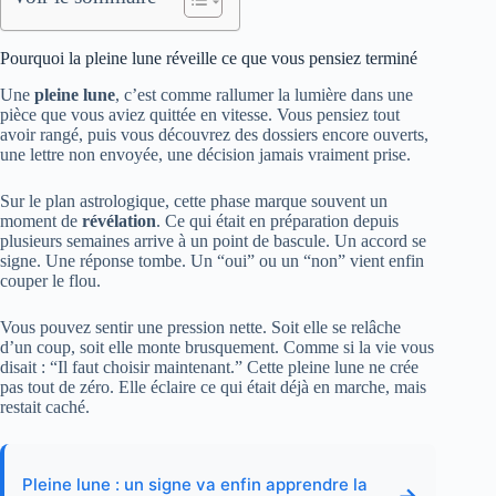
Pourquoi la pleine lune réveille ce que vous pensiez terminé
Une
pleine lune
, c’est comme rallumer la lumière dans une
pièce que vous aviez quittée en vitesse. Vous pensiez tout
avoir rangé, puis vous découvrez des dossiers encore ouverts,
une lettre non envoyée, une décision jamais vraiment prise.
Sur le plan astrologique, cette phase marque souvent un
moment de
révélation
. Ce qui était en préparation depuis
plusieurs semaines arrive à un point de bascule. Un accord se
signe. Une réponse tombe. Un “oui” ou un “non” vient enfin
couper le flou.
Vous pouvez sentir une pression nette. Soit elle se relâche
d’un coup, soit elle monte brusquement. Comme si la vie vous
disait : “Il faut choisir maintenant.” Cette pleine lune ne crée
pas tout de zéro. Elle éclaire ce qui était déjà en marche, mais
restait caché.
Pleine lune : un signe va enfin apprendre la