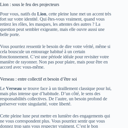
Lion : sous le feu des projecteurs
Pour vous, natifs du
Lion
, cette pleine lune met un accent très
fort sur votre identité. Qui êtes-vous vraiment, quand vous
retirez les rôles, les masques, les attentes des autres ? La
question peut sembler exigeante, mais elle ouvre aussi une
belle porte.
Vous pourriez ressentir le besoin de dire votre vérité, même si
cela bouscule un entourage habitué à un certain
fonctionnement. C’est une période idéale pour revisiter votre
manière de rayonner. Non pas pour plaire, mais pour être en
accord avec vous-même.
Verseau : entre collectif et besoin d’être soi
Le
Verseau
se trouve face à un tiraillement classique pour lui,
mais plus intense que d’habitude. D’un côté, le sens des
responsabilités collectives. De l’autre, un besoin profond de
préserver votre singularité, votre liberté.
Cette pleine lune peut mettre en lumière des engagements qui
ne vous correspondent plus. Vous pourriez sentir que vous
donnez trop sans vous respecter vraiment. C’est le bon