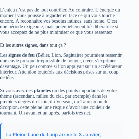
L’enjeu n’est pas de tout contrôler. Au contraire. L’énergie du
moment vous pousse à regarder en face ce qui vous touche
encore. À reconnaître vos besoins intimes, sans honte. C’est
une période exigeante, mais potentiellement très libératrice si
vous acceptez de ne plus minimiser ce que vous ressentez.
Et les autres signes, dans tout ça ?
Les
signes de feu
(Bélier, Lion, Sagittaire) pourraient ressentir
une envie presque irrépressible de bouger, créer, s’exprimer
davantage. Un peu comme si l’on appuyait sur un accélérateur
intérieur. Attention toutefois aux décisions prises sur un coup
de tête.
Si vous avez des
planètes
ou des points importants de votre
thème (ascendant, milieu du ciel, par exemple) dans les
premiers degrés du Lion, du Verseau, du Taureau ou du
Scorpion, cette pleine lune risque d’avoir une couleur de
tournant. Un avant et un après, parfois très net.
La Pleine Lune du Loup arrive le 3 Janvier,