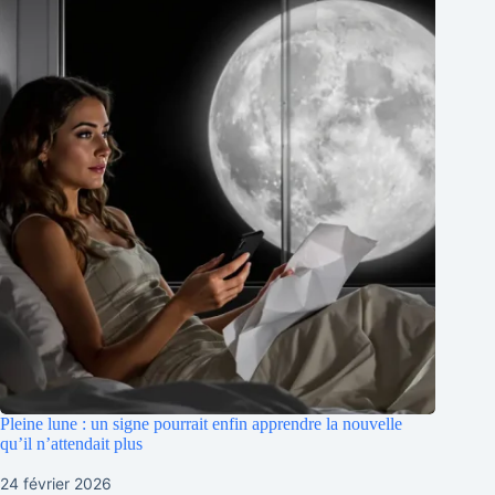
Pleine lune : un signe pourrait enfin apprendre la nouvelle
qu’il n’attendait plus
24 février 2026