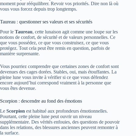
moment pour rééquilibrer. Revoir vos priorités. Dire non là où
vous vous forcez depuis trop longtemps.
Taureau : questionner ses valeurs et ses sécurités
Pour le
Taureau
, cette lunaison agit comme une loupe sur les
notions de confort, de sécurité et de valeurs personnelles. Ce
que vous possédez, ce que vous construisez, ce que vous
protégez. Tout cela peut être remis en question, parfois de
manière surprenante.
Vous pourriez comprendre que certaines zones de confort sont
devenues des cages dorées. Stables, oui, mais étouffantes. La
pleine lune vous invite à vérifier si ce que vous défendez
encore aujourd’hui correspond vraiment à la personne que
vous êtes devenue.
Scorpion : descendre au fond des émotions
Le
Scorpion
est habitué aux profondeurs émotionnelles.
Pourtant, cette pleine lune peut ouvrir un niveau
supplémentaire. Des vérités enfouies, des questions de pouvoir
dans les relations, des blessures anciennes peuvent remonter à
la surface.