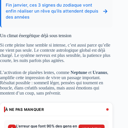
Fin janvier, ces 3 signes du zodiaque vont
→
enfin réaliser un rêve qu’ils attendent depuis
des années
Un climat énergétique déjà sous tension
Si cette pleine lune semble si intense, c’est aussi parce qu’elle
ne vient pas seule. Le contexte astrologique global est déjà
chargé. Le système nerveux est plus sensible, la patience plus
courte, les nuits parfois plus agitées.
L’activation de planètes lentes, comme
Neptune
et
Uranus
,
amplifie cette impression de vivre un passage important.
Résultat possible : sommeil léger, pensées qui tournent en
boucle, élans créatifs soudains, mais aussi émotions qui
montent d’un coup, sans prévenir.
À NE PAS MANQUER
L'erreur que font 90% des gens en