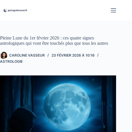
Passer
au
contenu
Pleine Lune du 1er février 2026 : ces quatre signes
astrologiques qui vont être touchés plus que tous les autres
CAROLINE VASSEUR
23 FÉVRIER 2026 À 10:16
ASTROLOGIE