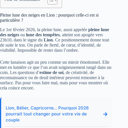
Pleine lune des neiges en Lion : pourquoi celle-ci est si
particulière ?
Le 1er février 2026, la pleine lune, aussi appelée
pleine lune
des neiges
ou
lune des tempêtes
, atteint son apogée vers
23h10, dans le signe du
Lion
. Ce positionnement donne tout
de suite le ton. On parle de fierté, de cœur, d’identité, de
visibilité. Impossible de rester dans l’ombre.
Cette lunaison agit un peu comme un miroir émotionnel. Elle
met en lumière ce que l’on avait soigneusement rangé dans un
coin. Les questions d’
estime de soi
, de créativité, de
reconnaissance ou de deuil intérieur peuvent remonter à la
surface. Pas pour vous faire mal, mais pour vous montrer où
cela coince encore.
Lion, Bélier, Capricorne… Pourquoi 2026
→
pourrait tout changer pour votre vie de
couple