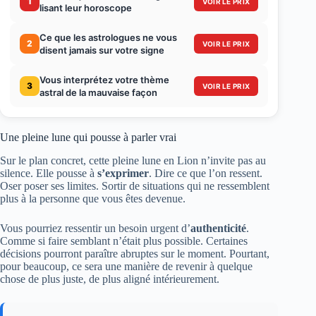
1
VOIR LE PRIX
lisant leur horoscope
Ce que les astrologues ne vous
2
VOIR LE PRIX
disent jamais sur votre signe
Vous interprétez votre thème
3
VOIR LE PRIX
astral de la mauvaise façon
Une pleine lune qui pousse à parler vrai
Sur le plan concret, cette pleine lune en Lion n’invite pas au
silence. Elle pousse à
s’exprimer
. Dire ce que l’on ressent.
Oser poser ses limites. Sortir de situations qui ne ressemblent
plus à la personne que vous êtes devenue.
Vous pourriez ressentir un besoin urgent d’
authenticité
.
Comme si faire semblant n’était plus possible. Certaines
décisions pourront paraître abruptes sur le moment. Pourtant,
pour beaucoup, ce sera une manière de revenir à quelque
chose de plus juste, de plus aligné intérieurement.